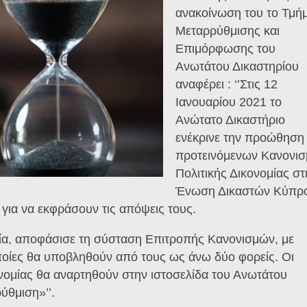
ανακοίνωση του το Τμή
Μεταρρύθμισης και
Επιμόρφωσης του
Ανωτάτου Δικαστηρίου
αναφέρει : ‘’Στις 12
Ιανουαρίου 2021 το
Ανώτατο Δικαστήριο
ενέκρινε την προώθηση
προτεινόμενων Κανονι
Πολιτικής Δικονομίας στ
Ένωση Δικαστών Κύπρ
για να εκφράσουν τις απόψεις τους.
ρία, αποφάσισε τη σύσταση Επιτροπής Κανονισμών, με
ποίες θα υποβληθούν από τους ως άνω δύο φορείς. Οι
ονομίας θα αναρτηθούν στην ιστοσελίδα του Ανωτάτου
ύθμιση»’’.