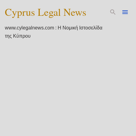
Cyprus Legal News
Μετάβαση στο κύριο περιεχόμενο
www.cylegalnews.com : Η Νομική Ιστοσελίδα
της Κύπρου