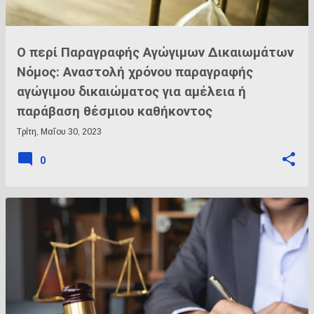
Ο περί Παραγραφής Αγώγιμων Δικαιωμάτων
Νόμος: Αναστολή χρόνου παραγραφής
αγώγιμου δικαιώματος για αμέλεια ή
παράβαση θέσμιου καθήκοντος
Τρίτη, Μαΐου 30, 2023
0