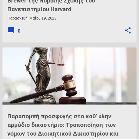
Brewer της Νομικής Σχολής του
Πανεπιστημίου Harvard
Παρασκευή, Μαΐου 19, 2023
0
Παραπομπή προσφυγής στο καθ' ύλην
αρμόδιο δικαστήριο: Τροποποίηση των
νόμων του Διοικητικού Δικαστηρίου και