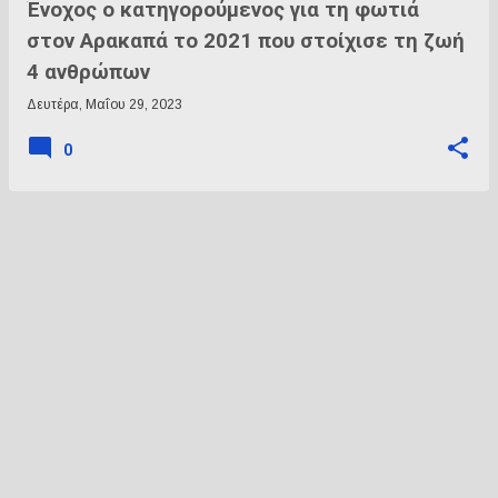
Ένοχος ο κατηγορούμενος για τη φωτιά
στον Αρακαπά το 2021 που στοίχισε τη ζωή
4 ανθρώπων
Δευτέρα, Μαΐου 29, 2023
0