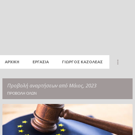
ΑΡΧΙΚΗ
ΕΡΓΑΣΙΑ
ΓΙΩΡΓΟΣ ΚΑΖΟΛΕΑΣ
Προβολή αναρτήσεων από Μάιος, 2023
ΠΡΟΒΟΛΉ ΌΛΩΝ
Α
ν
α