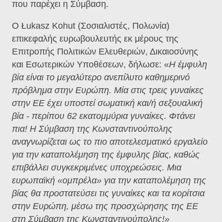
που παρέχει η Σύμβαση.
Ο Łukasz Kohut (Σοσιαλιστές, Πολωνία)
επικεφαλής ευρωβουλευτής εκ μέρους της
Επιτροπής Πολιτικών Ελευθεριών, Δικαιοσύνης
και Εσωτερικών Υποθέσεων, δήλωσε: «
Η έμφυλη
βία είναι το μεγαλύτερο ανεπίλυτο καθημερινό
πρόβλημα στην Ευρώπη. Μία στις τρεις γυναίκες
στην ΕΕ έχει υποστεί σωματική και/ή σεξουαλική
βία - περίπου 62 εκατομμύρια γυναίκες. Φτάνει
πια! Η Σύμβαση της Κωνσταντινούπολης
αναγνωρίζεται ως το πιο αποτελεσματικό εργαλείο
για την καταπολέμηση της έμφυλης βίας, καθώς
επιβάλλει συγκεκριμένες υποχρεώσεις. Μια
ευρωπαϊκή «ομπρέλα» για την καταπολέμηση της
βίας θα προστατεύσει τις γυναίκες και τα κορίτσια
στην Ευρώπη, μέσω της προσχώρησης της ΕΕ
στη Σύμβαση της Κωνσταντινούπολης!»