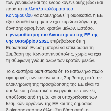
των γυναικών και της ενδοοικογενειακής βίας) και
παρά τα
πολλαπλά καλέσματα του
Κοινοβουλίου
να ολοκληρωθεί η διαδικασία, η ΕΕ
εξακολουθεί να μην την έχει κυρώσει λόγω της
άρνησης ορισμένων κρατών μελών. Ωστόσο,
η
γνωμοδότηση του Δικαστηρίου της ΕΕ της
6ης Οκτωβρίου 2021
επιβεβαίωσε ότι η
Ευρωπαϊκή Ένωση μπορεί να επικυρώσει τη
Σύμβαση της Κωνσταντινούπολης, χωρίς να έχει
τη σύμφωνη γνώμη όλων των κρατών μελών.
Το Δικαστήριο διαπίστωσε ότι το κατάλληλο πεδίο
εφαρμογής των κανόνων της Σύμβασης μετά την
ολοκλήρωση της προσχώρησης της ΕΕ είναι το
άσυλο και η δικαστική συνεργασία σε ποινικές
υποθέσεις από τη μία, και οι υποχρεώσεις των
θεσμικών οργάνων της ΕΕ και της δημόσιας
διοίκησης από την άλλη. Στη βάση αυτή, οι