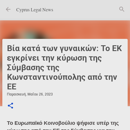
Μετάβαση στο κύριο περιεχόμενο
Cyprus Legal News
Βία κατά των γυναικών: Το ΕΚ
εγκρίνει την κύρωση της
Σύμβασης της
Κωνσταντινούπολης από την
ΕΕ
Παρασκευή, Μαΐου 26, 2023
Το Ευρωπαϊκό Κοινοβούλιο ψήφισε υπέρ της