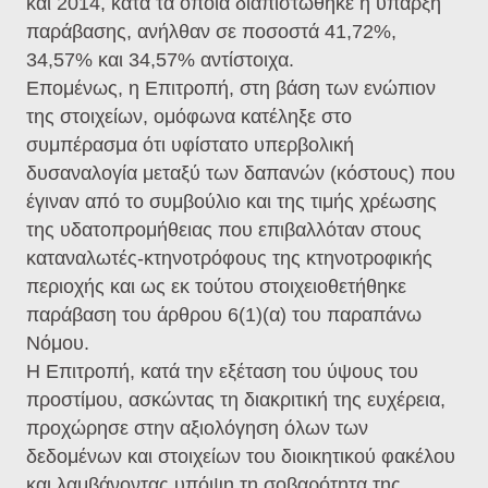
και 2014, κατά τα οποία διαπιστώθηκε η ύπαρξη
παράβασης, ανήλθαν σε ποσοστά 41,72%,
34,57% και 34,57% αντίστοιχα.
Επομένως, η Επιτροπή, στη βάση των ενώπιον
της στοιχείων, ομόφωνα κατέληξε στο
συμπέρασμα ότι υφίστατο υπερβολική
δυσαναλογία μεταξύ των δαπανών (κόστους) που
έγιναν από το συμβούλιο και της τιμής χρέωσης
της υδατοπρομήθειας που επιβαλλόταν στους
καταναλωτές-κτηνοτρόφους της κτηνοτροφικής
περιοχής και ως εκ τούτου στοιχειοθετήθηκε
παράβαση του άρθρου 6(1)(α) του παραπάνω
Νόμου.
Η Επιτροπή, κατά την εξέταση του ύψους του
προστίμου, ασκώντας τη διακριτική της ευχέρεια,
προχώρησε στην αξιολόγηση όλων των
δεδομένων και στοιχείων του διοικητικού φακέλου
και λαμβάνοντας υπόψη τη σοβαρότητα της