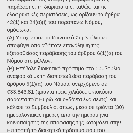
παράβασης, τη διάρκεια της, καθώς και τις
ελαφρυντικές περιστάσεις, ως ορίζουν τα άρθρα
42(1) και 24(α)(i) του παραπάνω Νόμου,
ομόφωνα:
(Α) Υποχρέωσε το Κοινοτικό Συμβούλιο να
αποφύγει οποιαδήποτε επανάληψη της
εξετασθείσας παράβασης του άρθρου 6(1)(α) του
Νόμου στο μέλλον.
(Β) Επέβαλε διοικητικό πρόστιμο στο Συμβούλιο
αναφορικά με τη διαπιστωθείσα παράβαση του
άρθρου 6(1)(α) του Νόμου, ανερχόμενο σε
€33,843.81 (τριάντα τρεις χιλιάδες οκτακόσια
σαράντα τρία Ευρώ και ογδόντα ένα σεντς) και
κάλεσε το Συμβούλιο, όπως, μέσα σε τριάντα (30)
ημερολογιακές ημέρες από την ημερομηνία
κοινοποίησης της απόφασής της καταβάλει στην
Επιτροπή το διοικητικό πρόστιμο που του