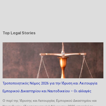
Top Legal Stories
Τροποποιητικός Νόμος 2026 για την Ίδρυση και Λειτουργία
Εμπορικού Δικαστηρίου και Ναυτοδικείου – Οι αλλαγές
Ο περί της Ίδρυσης και Λειτουργίας Εμπορικού Δικαστηρίου και