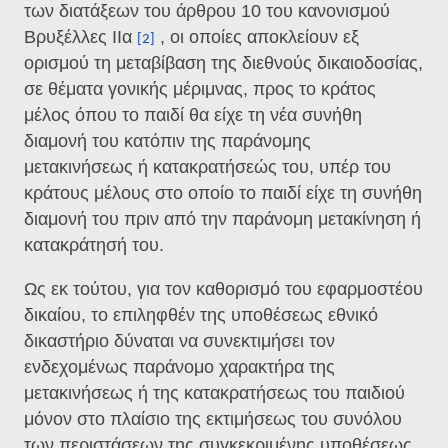
των διατάξεων του άρθρου 10 του κανονισμού
Βρυξέλλες IIα
, οι οποίες αποκλείουν εξ
[2]
ορισμού τη μεταβίβαση της διεθνούς δικαιοδοσίας,
σε θέματα γονικής μέριμνας, προς το κράτος
μέλος όπου το παιδί θα είχε τη νέα συνήθη
διαμονή του κατόπιν της παράνομης
μετακινήσεως ή κατακρατήσεώς του, υπέρ του
κράτους μέλους στο οποίο το παιδί είχε τη συνήθη
διαμονή του πριν από την παράνομη μετακίνηση ή
κατακράτησή του.
Ως εκ τούτου, για τον καθορισμό του εφαρμοστέου
δικαίου, το επιληφθέν της υποθέσεως εθνικό
δικαστήριο δύναται να συνεκτιμήσει τον
ενδεχομένως παράνομο χαρακτήρα της
μετακινήσεως ή της κατακρατήσεως του παιδιού
μόνον στο πλαίσιο της εκτιμήσεως του συνόλου
των περιστάσεων της συγκεκριμένης υποθέσεως,