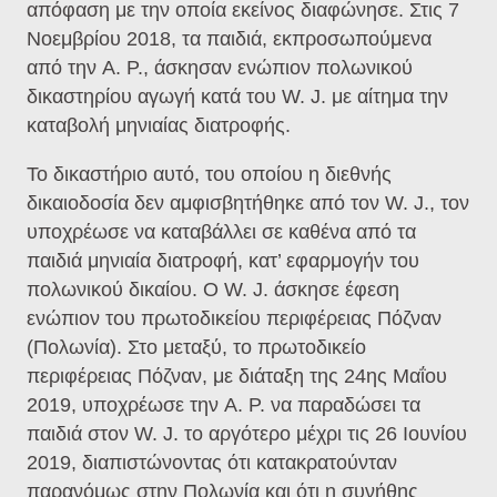
απόφαση με την οποία εκείνος διαφώνησε. Στις 7
Νοεμβρίου 2018, τα παιδιά, εκπροσωπούμενα
από την A. P., άσκησαν ενώπιον πολωνικού
δικαστηρίου αγωγή κατά του W. J. με αίτημα την
καταβολή μηνιαίας διατροφής.
Το δικαστήριο αυτό, του οποίου η διεθνής
δικαιοδοσία δεν αμφισβητήθηκε από τον W. J., τον
υποχρέωσε να καταβάλλει σε καθένα από τα
παιδιά μηνιαία διατροφή, κατ’ εφαρμογήν του
πολωνικού δικαίου. Ο W. J. άσκησε έφεση
ενώπιον του πρωτοδικείου περιφέρειας Πόζναν
(Πολωνία). Στο μεταξύ, το πρωτοδικείο
περιφέρειας Πόζναν, με διάταξη της 24ης Μαΐου
2019, υποχρέωσε την A. P. να παραδώσει τα
παιδιά στον W. J. το αργότερο μέχρι τις 26 Ιουνίου
2019, διαπιστώνοντας ότι κατακρατούνταν
παρανόμως στην Πολωνία και ότι η συνήθης