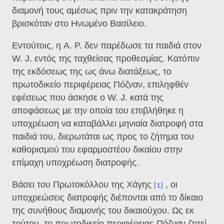
διαμονή τους αμέσως πριν την κατακράτηση
βρισκόταν στο Ηνωμένο Βασίλειο.
Εντούτοις, η A. P. δεν παρέδωσε τα παιδιά στον
W. J. εντός της ταχθείσας προθεσμίας. Κατόπιν
της εκδόσεως της ως άνω διατάξεως, το
πρωτοδικείο περιφέρειας Πόζναν, επιληφθέν
εφέσεως που άσκησε ο W. J. κατά της
αποφάσεως με την οποία του επιβλήθηκε η
υποχρέωση να καταβάλλει μηνιαία διατροφή στα
παιδιά του, διερωτάται ως προς το ζήτημα του
καθορισμού του εφαρμοστέου δικαίου στην
επίμαχη υποχρέωση διατροφής.
Βάσει του Πρωτοκόλλου της Χάγης
, οι
[1]
υποχρεώσεις διατροφής διέπονται από το δίκαιο
της συνήθους διαμονής του δικαιούχου. Ως εκ
τούτου, το πρωτοδικείο περιφέρειας Πόζναν ζητεί