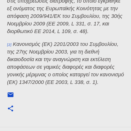
στις υποχρεώσεις διατροφής, το οποίο εγκρίθηκε
εξ ονόματος της Ευρωπαϊκής Κοινότητας με την
απόφαση 2009/941/ΕΚ του Συμβουλίου, της 30ής
Νοεμβρίου 2009 (ΕΕ 2009, L 331, σ. 17, και
διορθωτικό ΕΕ 2014, L 109, σ. 48).
Κανονισμός (ΕΚ) 2201/2003 του Συμβουλίου,
[2]
της 27ης Νοεμβρίου 2003, για τη διεθνή
δικαιοδοσία και την αναγνώριση και εκτέλεση
αποφάσεων σε γαμικές διαφορές και διαφορές
γονικής μέριμνας ο οποίος καταργεί τον κανονισμό
(ΕΚ) 1347/2000 (ΕΕ 2003, L 338, σ. 1).