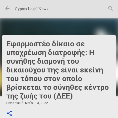
Μετάβαση στο κύριο περιεχόμενο
Cyprus Legal News
Εφαρμοστέο δίκαιο σε
υποχρέωση διατροφής: Η
συνήθης διαμονή του
δικαιούχου της είναι εκείνη
του τόπου στον οποίο
βρίσκεται το σύνηθες κέντρο
της ζωής του (ΔΕΕ)
Παρασκευή, Μαΐου 13, 2022