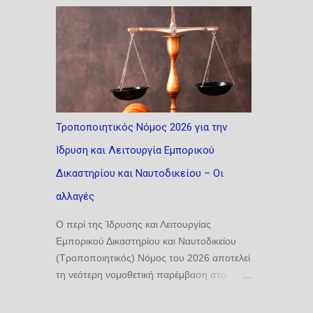
Τροποποιητικός Νόμος 2026 για την
Ίδρυση και Λειτουργία Εμπορικού
Δικαστηρίου και Ναυτοδικείου – Οι
αλλαγές
Ο περί της Ίδρυσης και Λειτουργίας
Εμπορικού Δικαστηρίου και Ναυτοδικείου
(Τροποποιητικός) Νόμος του 2026 αποτελεί
τη νεότερη νομοθετική παρέμβαση στο
θεσμικό πλαίσιο λειτουργίας του
Ναυτοδικείου, με σκοπό τη βελτίωση της