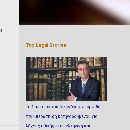
α
Top Legal Stories
Το δικαίωμα του δικηγόρου να αρνηθεί
την υπεράσπιση κατηγορούμενου για
λόγους ηθικής στην ελληνική και