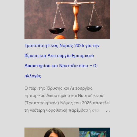
Τροποποιητικός Νόμος 2026 για την
Ίδρυση και Λειτουργία Εμπορικού
Δικαστηρίου και Ναυτοδικείου – Οι
αλλαγές
Ο περί της Ίδρυσης και Λειτουργίας
Εμπορικού Δικαστηρίου και Ναυτοδικείου
(Τροποποιητικός) Νόμος του 2026 αποτελεί
τη νεότερη νομοθετική παρέμβαση στο
θεσμικό πλαίσιο λειτουργίας του
Ναυτοδικείου, με σκοπό τη βελτίωση της
εφαρμογής των σχετικών διατάξεων και την