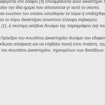
αφέρεται στο εδάφιο (3) επιλαμβάνεται άλλο δικαστήριο
ου την ίδια ημέρα που αποτείνεται γι’ αυτό το σκοπό,
ριο ενώπιον του οποίου ειπώθηκαν τα λόγια ή επιδείχθηκ
 το εν λόγω δικαστήριο συνιστούν έλλειψη σεβασμού,
(1), ή σκόπιμη ασέβεια δυνάμει της παραγράφου (ια) το
ον Πρόεδρο του Ανωτάτου Δικαστηρίου δυνάμει του εδαφίο
 εκδώσει απόφαση και να επιβάλει ποινή στον πταίστη, τη
ο του Ανωτάτου Δικαστηρίου, τηρουμένων των διατάξεων 