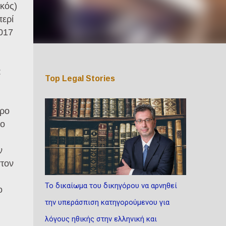
ικός)
περί
017
:
Top Legal Stories
δρο
το
ν
στον
Το δικαίωμα του δικηγόρου να αρνηθεί
ο
την υπεράσπιση κατηγορούμενου για
λόγους ηθικής στην ελληνική και