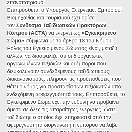
επαναπατρισμό.
Επιπρόσθετα, ο Υπουργός Ενέργειας, Εμπορίου,
Βιομηχανίας και Τουρισμού έχει ορίσει
τον
Σύνδεσμο Ταξιδιωτικών Πρακτόρων
Κύπρου (ACTA)
να ενεργεί ως
«Εγκεκριμένο
Σώμα»
σύμφωνα με το άρθρο 18 του Νόμου.
Ρόλος του Εγκεκριμένου Σώματος είναι, μεταξύ
άλλων, να διασφαλίζει ότι οι διοργανωτές
οργανωμένων ταξιδιών και οι έμποροι που
διευκολύνουν συνδεδεμένους ταξιδιωτικούς
διακανονισμούς, πληρούν τις προϋποθέσεις που
θέτει ο νόμος για προστασία των ταξιδιωτών από
ενδεχόμενη αφερεγγυότητά τους. Επιπρόσθετα, το
Εγκεκριμένο Σώμα έχει την ευθύνη να προβαίνει
άμεσα σε όλες τις απαραίτητες ενέργειες, ώστε
ταξιδιώτης ο οποίος έχει επηρεαστεί από την
αφερεγγυότητα διοργανωτή ή εμπόρου να λάβει