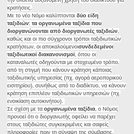
την ολοένα αυξανόμενη χρήση του διαδικτύου για
κρατήσεις.
Με το νέο Νόμο καλύπτονται
δύο είδη
ταξιδιών
:
τα οργανωμένα ταξίδια που
διοργανώνονται από διοργανωτές ταξιδιών
,
καθώς και οι πιο σύγχρονοι τρόποι ταξιδιωτικών
κρατήσεων, οι αποκαλούμενοι
συνδεδεμένοι
ταξιδιωτικοί διακανονισμοί
, όπου οι
καταναλωτές οδηγούνται με στοχευμένο τρόπο,
από τη στιγμή που κάνουν κράτηση κάποιας
ταξιδιωτικής υπηρεσίας (πχ. αγορά αεροπορικού
εισιτηρίου), συνήθως από το διαδίκτυο, να κάνουν
κράτηση επιπλέον ταξιδιωτικών υπηρεσιών (πχ.
ενοικίαση αυτοκινήτου).
Σε σχέση με τα
οργανωμένα ταξίδια
, ο Νόμος
προνοεί ότι ο διοργανωτής οφείλει να παρέχει
στους ταξιδιώτες συγκεκριμένες και σαφείς
πληροφορίες πριν τη σύναψη της σύμβασης,