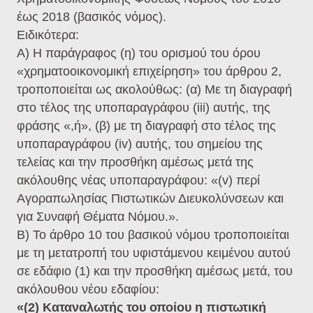
έως 2018 (βασικός νόμος).
Ειδικότερα:
Α) Η παράγραφος (η) του ορισμού του όρου
«χρηματοοικονομική επιχείρηση» του άρθρου 2,
τροποποιείται ως ακολούθως: (α) Με τη διαγραφή
στο τέλος της υποπαραγράφου (iii) αυτής, της
φράσης «,ή», (β) με τη διαγραφή στο τέλος της
υποπαραγράφου (iv) αυτής, του σημείου της
τελείας και την προσθήκη αμέσως μετά της
ακόλουθης νέας υποπαραγράφου: «(v) περί
Αγοραπωλησίας Πιστωτικών Διευκολύνσεων και
για Συναφή Θέματα Νόμου.».
Β) Το άρθρο 10 του βασικού νόμου τροποποιείται
με τη μετατροπή του υφιστάμενου κειμένου αυτού
σε εδάφιο (1) και την προσθήκη αμέσως μετά, του
ακόλουθου νέου εδαφίου:
«(2) Καταναλωτής του οποίου η πιστωτική