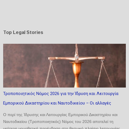
Top Legal Stories
Τροποποιητικός Νόμος 2026 για την Ίδρυση και Λειτουργία
Εμπορικού Δικαστηρίου και Ναυτοδικείου – Οι αλλαγές
Ο περί της Ίδρυσης και Λειτουργίας Εμπορικού Δικαστηρίου και
Ναυτοδικείου (Τροποποιητικός) Νόμος του 2026 αποτελεί τη
νεότερη νομοθετική παρέμβαση στο θεσμικό πλαίσιο λειτουργίας