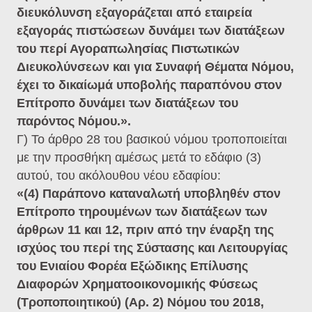
διευκόλυνση εξαγοράζεται από εταιρεία
εξαγοράς πιστώσεων δυνάμει των διατάξεων
του περί Αγοραπωλησίας Πιστωτικών
Διευκολύνσεων και για Συναφή Θέματα Νόμου,
έχει το δικαίωμά υποβολής παραπόνου στον
Επίτροπο δυνάμει των διατάξεων του
παρόντος Νόμου.».
Γ) Το άρθρο 28 του βασικού νόμου τροποποιείται
με την προσθήκη αμέσως μετά το εδάφιο (3)
αυτού, του ακόλουθου νέου εδαφίου:
«(4) Παράπονο καταναλωτή υποβληθέν στον
Επίτροπο τηρουμένων των διατάξεων των
άρθρων 11 και 12, πριν από την έναρξη της
ισχύος του περί της Σύστασης και Λειτουργίας
του Ενιαίου Φορέα Εξώδικης Επίλυσης
Διαφορών Χρηματοοικονομικής Φύσεως
(Τροποποιητικού) (Αρ. 2) Νόμου του 2018,