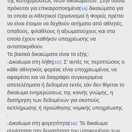
της κατοχυρώσεως νέων δικαιωμάτων. Στην ουσία
πρόκειται για επικαιροποιημένα
δικαιώματα για
[14]
τα οποία οι Αθλητικοί Οργανισμοί ή Φορείς πρέπει
να είναι έτοιμοι να δεχθούν αιτήματα από αθλητές,
οπαδούς, φιλάθλους ή αξιωματούχους και στα
οποία έχουν καθήκον υποχρέωσης να
ανταποκριθούν.
Τα βασικά δικαιώματα είναι τα εξής:
-Δικαίωμα στη λήθη
: Σ’ αυτές τις περιπτώσεις ο
[15]
κάθε αθλητικός φορέας είναι υποχρεωμένος να
αφαιρέσει και να διαγράψει συγκεκριμένα
αποτελέσματα ή δεδομένα εκτός εάν δεν θίγεται το
δικαίωμα ενημερώσεως της κοινής γνώμης, η
διατήρηση των δεδομένων για σκοπούς
εκπλήρωσης ή προώθησης νομικής υποχρέωσης
.
-Δικαίωμα στη φορητότητα
: Το δικαίωμα
[16]
συνίσταται στη δυνατότητα του υποκειμένου των