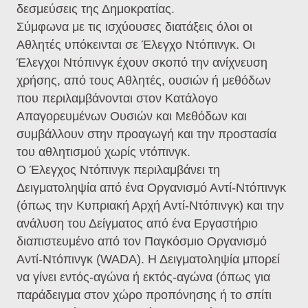
δεσμεύσεις της Δημοκρατίας.
Σύμφωνα με τις ισχύουσες διατάξεις όλοι οι
Αθλητές υπόκεινται σε Έλεγχο Ντόπινγκ. Οι
Έλεγχοι Ντόπινγκ έχουν σκοπό την ανίχνευση
χρήσης, από τους Αθλητές, ουσιών ή μεθόδων
που περιλαμβάνονται στον Κατάλογο
Απαγορευμένων Ουσιών και Μεθόδων και
συμβάλλουν στην προαγωγή και την προστασία
του αθλητισμού χωρίς ντόπινγκ.
Ο Έλεγχος Ντόπινγκ περιλαμβάνει τη
Δειγματοληψία από ένα Οργανισμό Αντί-Ντόπινγκ
(όπως την Κυπριακή Αρχή Αντί-Ντόπινγκ) και την
ανάλυση του Δείγματος από ένα Εργαστήριο
διαπιστευμένο από τον Παγκόσμιο Οργανισμό
Αντί-Ντόπινγκ (WADA). Η Δειγματοληψία μπορεί
να γίνει εντός-αγώνα ή εκτός-αγώνα (όπως για
παράδειγμα στον χώρο προπόνησης ή το σπίτι