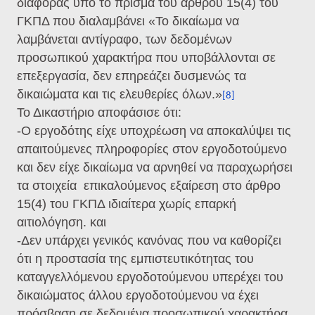
διαφοράς υπό το πρίσμα του άρθρου 15(4) του
ΓΚΠΔ που διαλαμβάνει «Το δικαίωμα να
λαμβάνεται αντίγραφο, των δεδομένων
προσωπικού χαρακτήρα που υποβάλλονται σε
επεξεργασία, δεν επηρεάζει δυσμενώς τα
δικαιώματα και τις ελευθερίες όλων.»
[8]
Το Δικαστήριο αποφάσισε ότι:
-Ο εργοδότης είχε υποχρέωση να αποκαλύψει τις
απαιτούμενες πληροφορίες στον εργοδοτούμενο
και δεν είχε δικαίωμα να αρνηθεί να παραχωρήσει
τα στοιχεία
επικαλούμενος εξαίρεση στο άρθρο
15(4) του ΓΚΠΔ ιδιαίτερα χωρίς επαρκή
αιτιολόγηση. και
-Δεν υπάρχει γενικός κανόνας που να καθορίζει
ότι η προστασία της εμπιστευτικότητας του
καταγγελλόμενου εργοδοτούμενου υπερέχει του
δικαιώματος άλλου εργοδοτούμενου να έχει
πρόσβαση σε δεδομένα προσωπικού χαρακτήρα.