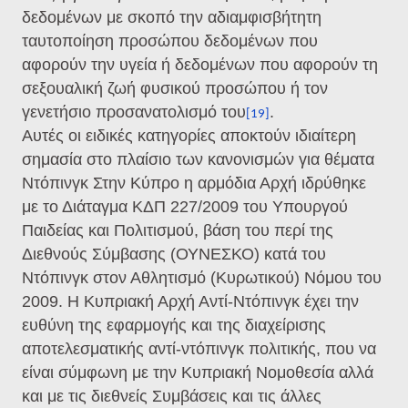
δεδομένων με σκοπό την αδιαμφισβήτητη
ταυτοποίηση προσώπου δεδομένων που
αφορούν την υγεία ή δεδομένων που αφορούν τη
σεξουαλική ζωή φυσικού προσώπου ή τον
γενετήσιο προσανατολισμό του
.
[19]
Αυτές οι ειδικές κατηγορίες αποκτούν ιδιαίτερη
σημασία στο πλαίσιο των κανονισμών για θέματα
Ντόπινγκ Στην Κύπρο η αρμόδια Αρχή ιδρύθηκε
με το Διάταγμα ΚΔΠ 227/2009 του Υπουργού
Παιδείας και Πολιτισμού, βάση του περί της
Διεθνούς Σύμβασης (ΟΥΝΕΣΚΟ) κατά του
Ντόπινγκ στον Αθλητισμό (Κυρωτικού) Νόμου του
2009. Η Κυπριακή Αρχή Αντί-Ντόπινγκ έχει την
ευθύνη της εφαρμογής και της διαχείρισης
αποτελεσματικής αντί-ντόπινγκ πολιτικής, που να
είναι σύμφωνη με την Κυπριακή Νομοθεσία αλλά
και με τις διεθνείς Συμβάσεις και τις άλλες