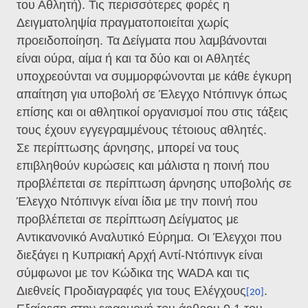
του Αθλητή). Τις περισσότερες φορές η
Δειγματοληψία πραγματοποιείται χωρίς
προειδοποίηση. Τα Δείγματα που λαμβάνονται
είναι ούρα, αίμα ή και τα δύο και οι Αθλητές
υποχρεούνται να συμμορφώνονται με κάθε έγκυρη
απαίτηση για υποβολή σε Έλεγχο Ντόπινγκ όπως
επίσης και οι αθλητικοί οργανισμοί που στις τάξεις
τους έχουν εγγεγραμμένους τέτοιους αθλητές.
Σε περίπτωσης άρνησης, μπορεί να τους
επιβληθούν κυρώσεις και μάλιστα η ποινή που
προβλέπεται σε περίπτωση άρνησης υποβολής σε
Έλεγχο Ντόπινγκ είναι ίδια με την ποινή που
προβλέπεται σε περίπτωση Δείγματος με
Αντικανονικό Αναλυτικό Εύρημα. Οι Έλεγχοι που
διεξάγει η Κυπριακή Αρχή Αντί-Ντόπινγκ είναι
σύμφωνοι με τον Κώδικα της WADA και τις
Διεθνείς Προδιαγραφές για τους Ελέγχους
.
[20]