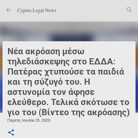
Μετάβαση στο κύριο περιεχόμενο
Cyprus Legal News
Νέα ακρόαση μέσω
τηλεδιάσκεψης στο ΕΔΔΑ:
Πατέρας χτυπούσε τα παιδιά
και τη σύζυγό του. Η
αστυνομία τον άφησε
ελεύθερο. Τελικά σκότωσε το
γιο του (Βίντεο της ακρόασης)
Πέμπτη, Ιουνίου 25, 2020