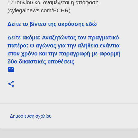
17 Ιουνίου και αναμένεται η απόφαση.
(cylegalnews.com/ECHR)
Δείτε το βίντεο της ακρόασης εδώ
Δείτε ακόμα: Αναζητώντας τον πραγματικό
πατέρα: Ο αγώνας για την αλήθεια ενάντια
στον χρόνο και την παραγραφή με αφορμή
δύο δικαστικές υποθέσεις
Δημοσίευση σχολίου
Σ
χ