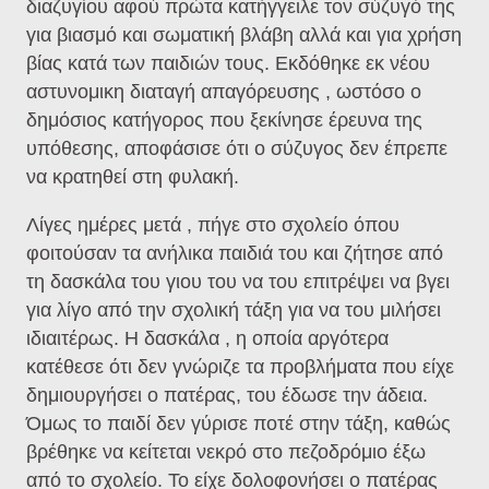
διαζυγίου αφού πρώτα κατήγγειλε τον σύζυγό της
για βιασμό και σωματική βλάβη αλλά και για χρήση
βίας κατά των παιδιών τους. Εκδόθηκε εκ νέου
αστυνομικη διαταγή απαγόρευσης , ωστόσο ο
δημόσιος κατήγορος που ξεκίνησε έρευνα της
υπόθεσης, αποφάσισε ότι ο σύζυγος δεν έπρεπε
να κρατηθεί στη φυλακή.
Λίγες ημέρες μετά , πήγε στο σχολείο όπου
φοιτούσαν τα ανήλικα παιδιά του και ζήτησε από
τη δασκάλα του γιου του να του επιτρέψει να βγει
για λίγο από την σχολική τάξη για να του μιλήσει
ιδιαιτέρως. Η δασκάλα , η οποία αργότερα
κατέθεσε ότι δεν γνώριζε τα προβλήματα που είχε
δημιουργήσει ο πατέρας, του έδωσε την άδεια.
Όμως το παιδί δεν γύρισε ποτέ στην τάξη, καθώς
βρέθηκε να κείτεται νεκρό στο πεζοδρόμιο έξω
από το σχολείο. Το είχε δολοφονήσει ο πατέρας