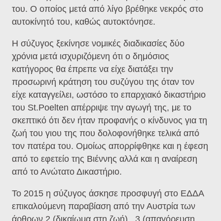
του. Ο οποίος μετά από λίγο βρέθηκε νεκρός στο
αυτοκίνητό του, καθώς αυτοκτόνησε.
Η σύζυγος ξεκίνησε νομικές διαδικασίες δύο
χρόνια μετά ισχυριζόμενη ότι ο δημόσιος
κατήγορος θα έπρεπε να είχε διατάξει την
προσωρινή κράτηση του συζύγου της όταν τον
είχε καταγγείλει, ωστόσο το επαρχιακό δικαστήριο
του St.Poelten απέρριψε την αγωγή της, με το
σκεπτικό ότι δεν ήταν προφανής ο κίνδυνος για τη
ζωή του γιου της που δολοφονήθηκε τελικά από
τον πατέρα του. Ομοίως απορρίφθηκε και η έφεση
από το εφετείο της Βιέννης αλλά και η αναίρεση
από το Ανώτατο Δικαστήριο.
Το 2015 η σύζυγος άσκησε προσφυγή στο ΕΔΔΑ
επικαλούμενη παραβίαση από την Αυστρία των
άρθρων 2 (δικαίωμα στη ζωή) , 3 (απαγόρευση