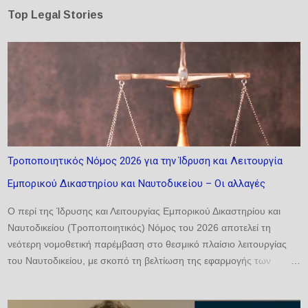
Top Legal Stories
Τροποποιητικός Νόμος 2026 για την Ίδρυση και Λειτουργία
Εμπορικού Δικαστηρίου και Ναυτοδικείου – Οι αλλαγές
Ο περί της Ίδρυσης και Λειτουργίας Εμπορικού Δικαστηρίου και
Ναυτοδικείου (Τροποποιητικός) Νόμος του 2026 αποτελεί τη
νεότερη νομοθετική παρέμβαση στο θεσμικό πλαίσιο λειτουργίας
του Ναυτοδικείου, με σκοπό τη βελτίωση της εφαρμογής των
σχετικών διατάξεων και την αντιμετώπιση πρακτικών ζητημάτων
που προέκυψαν κατά την εφαρμογή του βασικού νόμου. Οι