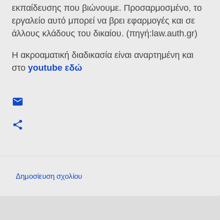
εκπαίδευσης που βιώνουμε. Προσαρμοσμένο, το
εργαλείο αυτό μπορεί να βρει εφαρμογές και σε
άλλους κλάδους του δικαίου. (πηγή:law.auth.gr)
Η ακροαματική διαδικασία είναι αναρτημένη και
στο
youtube εδώ
Δημοσίευση σχολίου
Σ
χ
ό