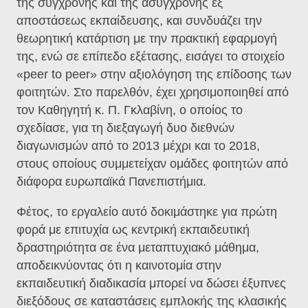
της σύγχρονης και της ασύγχρονης εξ
αποστάσεως εκπαίδευσης, και συνδυάζει την
θεωρητική κατάρτιση με την πρακτική εφαρμογή
της, ενώ σε επίπεδο εξέτασης, εισάγει το στοιχείο
«peer to peer» στην αξιολόγηση της επίδοσης των
φοιτητών. Στο παρελθόν, έχει χρησιμοποιηθεί από
τον Καθηγητή κ. Π. Γκλαβίνη, ο οποίος το
σχεδίασε, για τη διεξαγωγή δυο διεθνών
διαγωνισμών από το 2013 μέχρι και το 2018,
στους οποίους συμμετείχαν ομάδες φοιτητών από
διάφορα ευρωπαϊκά Πανεπιστήμια.
Φέτος, το εργαλείο αυτό δοκιμάστηκε για πρώτη
φορά με επιτυχία ως κεντρική εκπαιδευτική
δραστηριότητα σε ένα μεταπτυχιακό μάθημα,
αποδεικνύοντας ότι η καινοτομία στην
εκπαιδευτική διαδικασία μπορεί να δώσει έξυπνες
διεξόδους σε καταστάσεις εμπλοκής της κλασικής