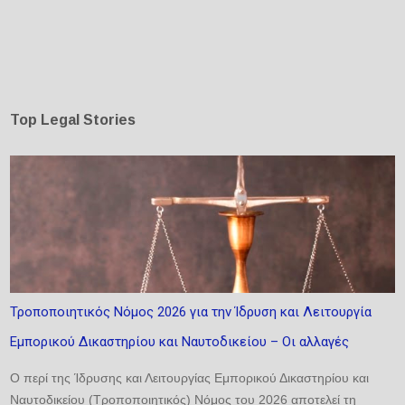
Top Legal Stories
Τροποποιητικός Νόμος 2026 για την Ίδρυση και Λειτουργία
Εμπορικού Δικαστηρίου και Ναυτοδικείου – Οι αλλαγές
Ο περί της Ίδρυσης και Λειτουργίας Εμπορικού Δικαστηρίου και
Ναυτοδικείου (Τροποποιητικός) Νόμος του 2026 αποτελεί τη