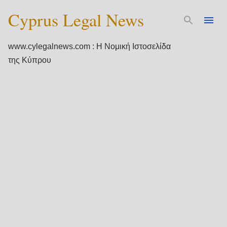
Cyprus Legal News
Μετάβαση στο κύριο περιεχόμενο
www.cylegalnews.com : Η Νομική Ιστοσελίδα
της Κύπρου