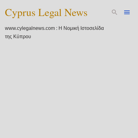
Cyprus Legal News
Μετάβαση στο κύριο περιεχόμενο
www.cylegalnews.com : Η Νομική Ιστοσελίδα
της Κύπρου