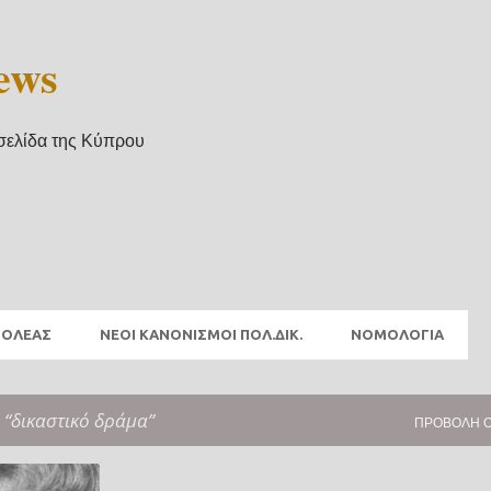
Μετάβαση στο κύριο περιεχόμενο
ews
σελίδα της Κύπρου
ΖΟΛΕΑΣ
ΝΕΟΙ ΚΑΝΟΝΙΣΜΟΙ ΠΟΛ.ΔΙΚ.
ΝΟΜΟΛΟΓΙΑ
α
δικαστικό δράμα
ΠΡΟΒΟΛΉ 