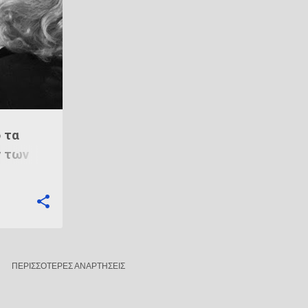
+
1
 τα
ν των
ΠΕΡΙΣΣΌΤΕΡΕΣ ΑΝΑΡΤΉΣΕΙΣ